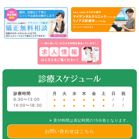
診療時間
月
火
水
木
金
土
日
祝
9:30〜13:00
●
●
●
●
●
●
/
/
14:00〜18:30
●
●
●
●
●
●
/
/
※ 受付時間は表記時間の15分前となります。
お問い合わせはこちら