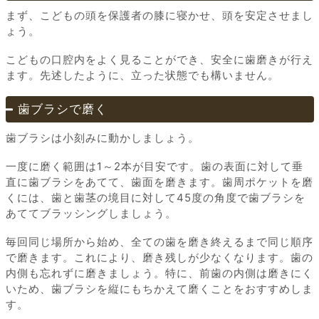
まず、こどもの頭を保護者の膝に寝かせ、頭を安定させまし
ょう。
こどもの口腔内をよく見ることができ、安全に歯磨きが行え
ます。先述したように、立った状態でも構いません。
歯ブラシで磨く
歯ブラシは小刻みに動かしましょう。
一度に磨く範囲は1～2本が目安です。歯の表面に対して垂
直に歯ブラシをあてて、歯面を磨きます。歯周ポケットを磨
くには、歯と歯茎の境目に対して45度の角度で歯ブラシを
あててブラッシングしましょう。
毎回同じ場所から始め、全ての歯を磨き終えるまで同じ順序
で磨きます。これにより、磨き残しが少なくなります。歯の
内側も忘れずに磨きましょう。特に、前歯の内側は磨きにく
いため、歯ブラシを縦にもちかえて磨くことをおすすめしま
す。