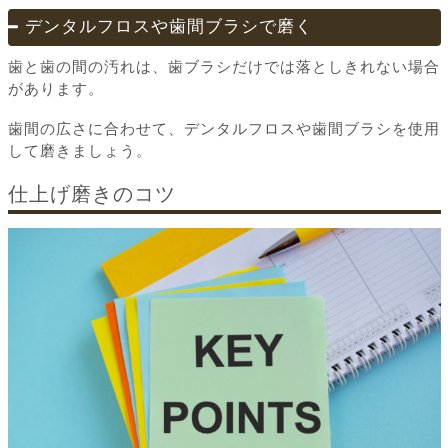
デンタルフロスや歯間ブラシで磨く
歯と歯の間の汚れは、歯ブラシだけでは落としきれない場合
があります。
歯間の広さに合わせて、デンタルフロスや歯間ブラシを使用
して磨きましょう。
仕上げ磨きのコツ