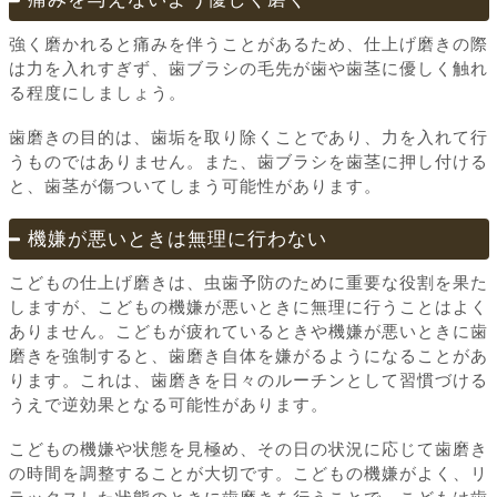
強く磨かれると痛みを伴うことがあるため、仕上げ磨きの際
は力を入れすぎず、歯ブラシの毛先が歯や歯茎に優しく触れ
る程度にしましょう。
歯磨きの目的は、歯垢を取り除くことであり、力を入れて行
うものではありません。また、歯ブラシを歯茎に押し付ける
と、歯茎が傷ついてしまう可能性があります。
機嫌が悪いときは無理に行わない
こどもの仕上げ磨きは、虫歯予防のために重要な役割を果た
しますが、こどもの機嫌が悪いときに無理に行うことはよく
ありません。こどもが疲れているときや機嫌が悪いときに歯
磨きを強制すると、歯磨き自体を嫌がるようになることがあ
ります。これは、歯磨きを日々のルーチンとして習慣づける
うえで逆効果となる可能性があります。
こどもの機嫌や状態を見極め、その日の状況に応じて歯磨き
の時間を調整することが大切です。こどもの機嫌がよく、リ