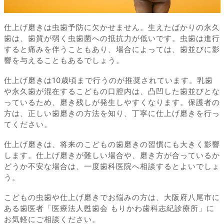
仕上げ磨きは虫歯予防に欠かせません。生えたばかりの永久
歯は、歯質が弱く虫歯菌への抵抗力が低いです。虫歯は進行
すると痛みを伴うこともあり、場合によっては、歯並びに影
響を与えることもあるでしょう。
仕上げ磨きは10歳頃まで行うのが推奨されています。乳歯
や永久歯が混在するこどもの口腔内は、凸凹した歯並びとな
っているため、磨き残しが発生しやすくなります。保護者の
方は、正しい歯磨きの方法を知り、丁寧に仕上げ磨きを行っ
てください。
仕上げ磨きは、将来のこどもの歯磨きの習慣にも大きく影響
します。仕上げ磨きが難しい場合や、磨き方が合っているか
どうか不安な場合は、一度歯科医院へ相談するとよいでしょ
う。
こどもの虫歯や仕上げ磨きでお悩みの方は、大阪府八尾市に
ある歯医者「医療法人甦歯会 もりかわ歯科志紀診療所」に
お気軽にご相談ください。