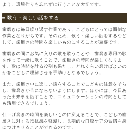
よう、環境作りも忘れずに行うことが大切です。
歌う・楽しい話をする
歯磨きは毎日繰り返す作業であり、こどもにとっては面倒な
作業となりがちです。そのため、歌う・楽しい話をするなど
して、歯磨きの時間を楽しいものにすることが重要です。
歯磨きの間にお気に入りの歌を歌うことや、歯磨き専用の歌
を作って一緒に歌うことで、歯磨きの時間が楽しくなりま
す。歌は時間を計る役割も果たし、どれくらい磨けばよいの
かをこどもに理解させる手助けとなるでしょう。
また、歯磨き中に楽しい話をすることでこどもの注意をそら
し、歯磨きが苦にならないようにします。ほかには、今日あ
った出来事を話すことで、コミュニケーションの時間として
も活用できるでしょう。
仕上げ磨きの時間を楽しいものに変えることで、こどもの歯
磨きに対する抵抗感を軽減し、長期的な口腔ケアの習慣を身
につけさせることができるのです。