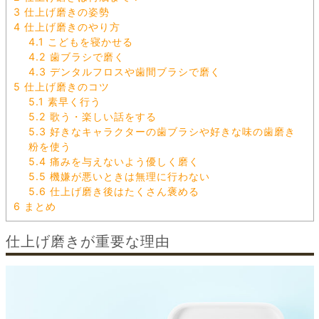
3
仕上げ磨きの姿勢
4
仕上げ磨きのやり方
4.1
こどもを寝かせる
4.2
歯ブラシで磨く
4.3
デンタルフロスや歯間ブラシで磨く
5
仕上げ磨きのコツ
5.1
素早く行う
5.2
歌う・楽しい話をする
5.3
好きなキャラクターの歯ブラシや好きな味の歯磨き
粉を使う
5.4
痛みを与えないよう優しく磨く
5.5
機嫌が悪いときは無理に行わない
5.6
仕上げ磨き後はたくさん褒める
6
まとめ
仕上げ磨きが重要な理由