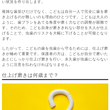
い状況を作り出します。
複雑な歯並びだけでなく、こどもは自分一人で完全に歯を磨
き上げるのが難しいのも理由のひとつです。こどもは大人の
ように、歯ブラシをあてる角度や磨く力などの調整が困難で
す。そのため、こども自身が磨ききれない部分を大人が仕上
げることで、虫歯のリスクを大幅に下げることが可能となり
ます。
したがって、こどもの歯を虫歯から守るためには、仕上げ磨
きが極めて重要です。保護者の方は、こどもが自分で磨いた
あとにしっかり仕上げ磨きを行い、永久歯が虫歯にならない
ように注意を払わなければなりません。
仕上げ磨きは何歳まで？