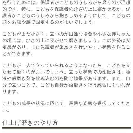
を行うためには、保護者がこどものうしろから磨くのが理想
的です。特に、こどもを保護者のひざの上に寝かせるか、保
護者がこどものうしろから抱きしめるようにして、こどもの
頭をお腹や脇で固定するのがよいでしょう。
こどもがまだ小さく、立つのが困難な場合や小さな赤ちゃん
の場合は、ひざの上に寝かせて磨きましょう。この姿勢は安
定感があり、また保護者が歯磨きを行いやすい状態を作るこ
とができます。
こどもが一人で立っていられるようになったら、こどもを立
たせて磨くのがよいでしょう。立った状態での歯磨きは、唾
液や歯磨き剤を飲み込むのを防ぐ効果があります。また、自
分で立つことで、こども自身が歯磨きを行う練習にもつなが
ります。
こどもの成長や状況に応じて、最適な姿勢を選択してくださ
い。
仕上げ磨きのやり方