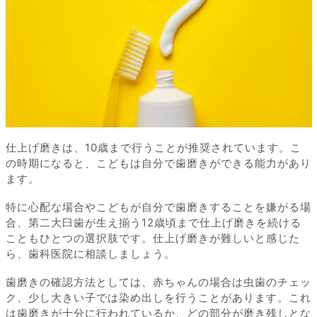
仕上げ磨きは、10歳まで行うことが推奨されています。こ
の時期になると、こどもは自分で歯磨きができる能力があり
ます。
特に心配な場合やこどもが自分で歯磨きすることを嫌がる場
合、第二大臼歯が生え揃う12歳頃まで仕上げ磨きを続ける
こともひとつの選択肢です。仕上げ磨きが難しいと感じた
ら、歯科医院に相談しましょう。
歯磨きの確認方法としては、赤ちゃんの場合は虫歯のチェッ
ク、少し大きい子では染め出しを行うことがあります。これ
は歯磨きが十分に行われているか、どの部分が磨き残しとな