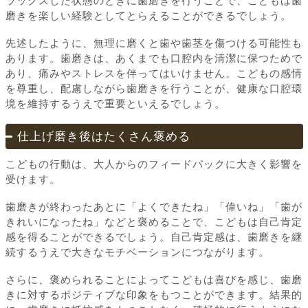
ラックスした状態のときに歯磨きを行うことで、こどもは歯
磨きを楽しい経験としてとらえることができるでしょう。
先述したように、無理に磨くと歯や歯茎を傷つける可能性も
あります。歯磨きは、あくまでも口腔内を清潔に保つためで
あり、痛みやストレスを伴ってはいけません。こどもの感情
を尊重し、配慮しながら歯磨きを行うことが、健康な口腔環
境を維持するうえで重要といえるでしょう。
仕上げ磨き後はたくさん褒める
こどもの行動は、大人からのフィードバックに大きく影響を
受けます。
歯磨きが終わったあとに「よくできたね」「偉いね」「歯が
きれいになったね」などと褒めることで、こどもは自己肯定
感を得ることができるでしょう。自己肯定感は、歯磨きを継
続するうえで大きなモチベーションにつながります。
さらに、褒められることによってこどもは喜びを感じ、歯磨
きに対するポジティブな印象をもつことができます。結果的