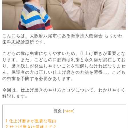
こんにちは。大阪府八尾市にある医療法人甦歯会 もりかわ
歯科志紀診療所です。
こどもの歯は虫歯になりやすいため、仕上げ磨きが重要とな
ります。また、こどもの口腔内は乳歯と永久歯が混在してお
り、磨き残しが発生しやすいことを理解しなければなりませ
ん。保護者の方は正しい仕上げ磨きの方法を習得し、こども
の虫歯を予防する必要があります。
今回は、仕上げ磨きのやり方とコツについて、わかりやすく
解説します。
目次
[
hide
]
1
仕上げ磨きが重要な理由
2
仕上げ磨きは何歳まで？