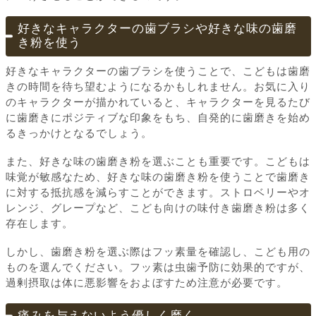
好きなキャラクターの歯ブラシや好きな味の歯磨
き粉を使う
好きなキャラクターの歯ブラシを使うことで、こどもは歯磨
きの時間を待ち望むようになるかもしれません。お気に入り
のキャラクターが描かれていると、キャラクターを見るたび
に歯磨きにポジティブな印象をもち、自発的に歯磨きを始め
るきっかけとなるでしょう。
また、好きな味の歯磨き粉を選ぶことも重要です。こどもは
味覚が敏感なため、好きな味の歯磨き粉を使うことで歯磨き
に対する抵抗感を減らすことができます。ストロベリーやオ
レンジ、グレープなど、こども向けの味付き歯磨き粉は多く
存在します。
しかし、歯磨き粉を選ぶ際はフッ素量を確認し、こども用の
ものを選んでください。フッ素は虫歯予防に効果的ですが、
過剰摂取は体に悪影響をおよぼすため注意が必要です。
痛みを与えないよう優しく磨く