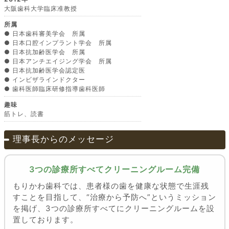
大阪歯科大学臨床准教授
所属
● 日本歯科審美学会 所属
● 日本口腔インプラント学会 所属
● 日本抗加齢医学会 所属
● 日本アンチエイジング学会 所属
● 日本抗加齢医学会認定医
● インビザラインドクター
● 歯科医師臨床研修指導歯科医師
趣味
筋トレ、読書
理事長からのメッセージ
3つの診療所すべてクリーニングルーム完備
もりかわ歯科では、患者様の歯を健康な状態で生涯残
すことを目指して、“治療から予防へ”というミッション
を掲げ、3つの診療所すべてにクリーニングルームを設
置しております。