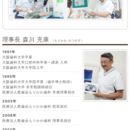
理事長 森川 充康
（もりかわ みつやす）
1991年
大阪歯科大学卒業
大阪歯科大学口腔外科学第一講座 入局
大阪歯科大学大学院入学
1995年
大阪歯科大学大学院卒業（歯学博士取得）
大阪歯科大学 非常勤講師就任
医療法人甦歯会もりかわ歯科 常務理事就任
2003年
医療法人甦歯会もりかわ歯科 院長就任
2008年
医療法人甦歯会もりかわ歯科 理事長就任
2012年