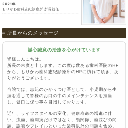
2021年
もりかわ歯科志紀診療所 所長就任
所長からのメッセージ
誠心誠意の治療を心がけています
皆様こんにちは。
所長の末廣と申します。この度は数ある歯科医院のHP
から、もりかわ歯科志紀診療所のHPに訪れて頂き、あ
りがとうございます。
当院では、志紀のかかりつけ医として、小児期から生
涯を通して皆様のお口の中のメインテナンスを担当
し、健口に保つ事を目指しております。
近年、ライフスタイルの変化、健康寿命の増進に伴
い、虫歯、歯周病だけではなく、顎関節、歯並びの問
題、誤嚥やフレイルといった歯科以外の問題も含め、