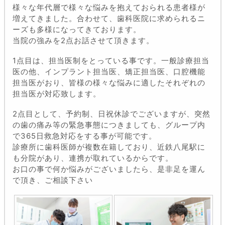
様々な年代層で様々な悩みを抱えておられる患者様が
増えてきました。合わせて、歯科医院に求められるニ
ーズも多様になってきております。
当院の強みを2点お話させて頂きます。
1点目は、担当医制をとっている事です。一般診療担当
医の他、インプラント担当医、矯正担当医、口腔機能
担当医がおり、皆様の様々な悩みに適したそれぞれの
担当医が対応致します。
2点目として、予約制、日祝休診でございますが、突然
の歯の痛み等の緊急事態につきましても、グループ内
で365日救急対応をする事が可能です。
診療所に歯科医師が複数在籍しており、近鉄八尾駅に
も分院があり、連携が取れているからです。
お口の事で何か悩みがございましたら、是非足を運ん
で頂き、ご相談下さい