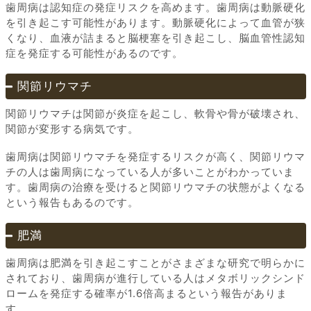
歯周病は認知症の発症リスクを高めます。歯周病は動脈硬化
を引き起こす可能性があります。動脈硬化によって血管が狭
くなり、血液が詰まると脳梗塞を引き起こし、脳血管性認知
症を発症する可能性があるのです。
関節リウマチ
関節リウマチは関節が炎症を起こし、軟骨や骨が破壊され、
関節が変形する病気です。
歯周病は関節リウマチを発症するリスクが高く、関節リウマ
チの人は歯周病になっている人が多いことがわかっていま
す。歯周病の治療を受けると関節リウマチの状態がよくなる
という報告もあるのです。
肥満
歯周病は肥満を引き起こすことがさまざまな研究で明らかに
されており、歯周病が進行している人はメタボリックシンド
ロームを発症する確率が1.6倍高まるという報告がありま
す。