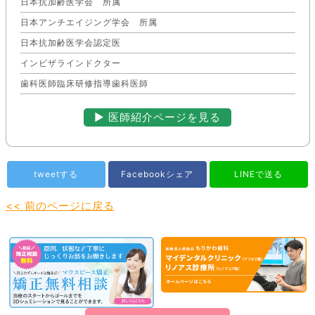
日本抗加齢医学会 所属
日本アンチエイジング学会 所属
日本抗加齢医学会認定医
インビザラインドクター
歯科医師臨床研修指導歯科医師
▶︎ 医師紹介ページを見る
tweetする
Facebookシェア
LINEで送る
<< 前のページに戻る