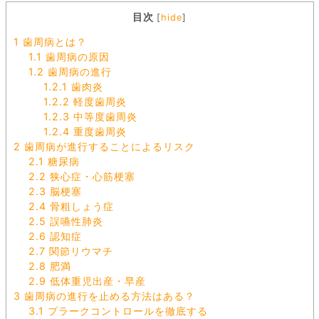
目次
[
hide
]
1
歯周病とは？
1.1
歯周病の原因
1.2
歯周病の進行
1.2.1
歯肉炎
1.2.2
軽度歯周炎
1.2.3
中等度歯周炎
1.2.4
重度歯周炎
2
歯周病が進行することによるリスク
2.1
糖尿病
2.2
狭心症・心筋梗塞
2.3
脳梗塞
2.4
骨粗しょう症
2.5
誤嚥性肺炎
2.6
認知症
2.7
関節リウマチ
2.8
肥満
2.9
低体重児出産・早産
3
歯周病の進行を止める方法はある？
3.1
プラークコントロールを徹底する