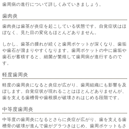
歯周病の進行について詳しくみていきましょう。
歯肉炎
歯肉炎は歯茎が炎症を起こしている状態です。自覚症状はほ
ぼなく、見た目の変化もほとんどありません。
しかし、歯茎の腫れが続くと歯周ポケットが深くなり、歯垢
や歯石が溜まりやすくなります。歯周ポケットの中に歯垢や
歯石が蓄積すると、細菌が繁殖して歯周病が進行するので
す。
軽度歯周炎
軽度の歯周炎になると炎症が広がり、歯周組織にも影響を及
ぼします。自覚症状が現れることはほとんどありませんが、
歯を支える歯槽骨や歯根膜が破壊されはじめる段階です。
中等度歯周炎
中等度の歯周炎になるとさらに炎症が広がり、歯を支える歯
槽骨の破壊が進んで歯がグラつきはじめ、歯周ポケットもさ