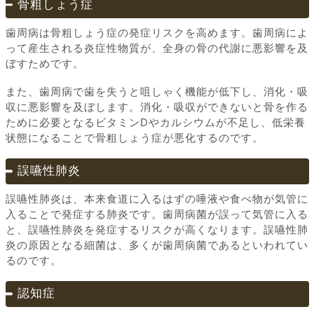
骨粗しょう症
歯周病は骨粗しょう症の発症リスクを高めます。歯周病によ
って産生される炎症性物質が、全身の骨の代謝に悪影響を及
ぼすためです。
また、歯周病で歯を失うと咀しゃく機能が低下し、消化・吸
収に悪影響を及ぼします。消化・吸収ができないと骨を作る
ために必要となるビタミンDやカルシウムが不足し、低栄養
状態になることで骨粗しょう症が悪化するのです。
誤嚥性肺炎
誤嚥性肺炎は、本来食道に入るはずの唾液や食べ物が気管に
入ることで発症する肺炎です。歯周病菌が誤って気管に入る
と、誤嚥性肺炎を発症するリスクが高くなります。誤嚥性肺
炎の原因となる細菌は、多くが歯周病菌であるといわれてい
るのです。
認知症