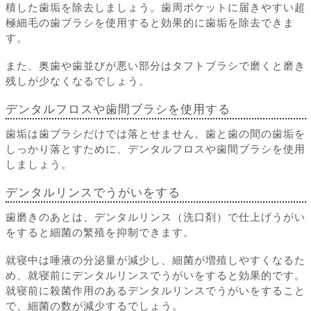
積した歯垢を除去しましょう。歯周ポケットに届きやすい超
極細毛の歯ブラシを使用すると効果的に歯垢を除去できま
す。
また、奥歯や歯並びが悪い部分はタフトブラシで磨くと磨き
残しが少なくなるでしょう。
デンタルフロスや歯間ブラシを使用する
歯垢は歯ブラシだけでは落とせません。歯と歯の間の歯垢を
しっかり落とすために、デンタルフロスや歯間ブラシを使用
しましょう。
デンタルリンスでうがいをする
歯磨きのあとは、デンタルリンス（洗口剤）で仕上げうがい
をすると細菌の繁殖を抑制できます。
就寝中は唾液の分泌量が減少し、細菌が増殖しやすくなるた
め、就寝前にデンタルリンスでうがいをすると効果的です。
就寝前に殺菌作用のあるデンタルリンスでうがいをすること
で、細菌の数が減少するでしょう。