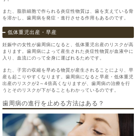
また、脂肪細胞で作られる炎症性物質は、歯を支えている骨
を溶かし、歯周病を発症・進行させる作用もあるのです。
低体重児出産・早産
妊娠中の女性が歯周病になると、低体重児出産のリスクが高
まります。歯周病によって産生された炎症性物質が血液中に
入り、血流にのって全身に運ばれるためです。
また、子宮の収縮を早める物質が産生されることにより、早
産も起こりやすくなります。歯周病になると早産・低体重児
出産のリスクが2～4倍高くなりますが、歯周病の治療を行
うとそのリスクが下がることもわかっているのです。
歯周病の進行を止める方法はある？