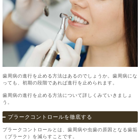
歯周病の進行を止める方法はあるのでしょうか。歯周病にな
っても、初期の段階であれば進行を止められます。
歯周病の進行を止める方法について詳しくみていきましょ
う。
プラークコントロールを徹底する
プラークコントロールとは、歯周病や虫歯の原因となる歯垢
（プラーク）を減らすことです。