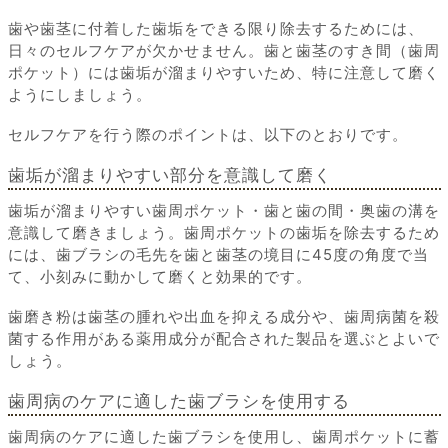
歯や歯茎に付着した歯垢をできる限り除去するためには、
日々のセルフケアが欠かせません。歯と歯茎のすき間（歯周
ポケット）には歯垢が溜まりやすいため、特に注意して磨く
ようにしましょう。
セルフケアを行う際のポイントは、以下のとおりです。
歯垢が溜まりやすい部分を意識して磨く
歯垢が溜まりやすい歯周ポケット・歯と歯の間・奥歯の溝を
意識して磨きましょう。歯周ポケットの歯垢を除去するため
には、歯ブラシの毛先を歯と歯茎の境目に45度の角度で当
て、小刻みに動かして磨くと効果的です。
歯磨き粉は歯茎の腫れや出血を抑える成分や、歯周病菌を殺
菌する作用がある薬用成分が配合された製品を選ぶとよいで
しょう。
歯周病のケアに適した歯ブラシを使用する
歯周病のケアに適した歯ブラシを使用し、歯周ポケットに蓄