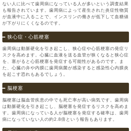
ない人に比べて歯周病になっている人が多いという調査結果
も報告されています。歯周病によって産生された炎症性物質
が血液中に入ることで、インスリンの働きが低下して血糖値
が下がりにくくなるのです。
狭心症・心筋梗塞
歯周病は動脈硬化を引き起こし、狭心症や心筋梗塞の発症リ
スクを高めます。心臓に血液を送る血管が狭くなると狭心症
を、塞がると心筋梗塞を発症する可能性があるのです。ま
た、心臓の弁や内膜に歯周病菌が感染すると感染性心内膜炎
を起こす恐れもあるでしょう。
脳梗塞
脳梗塞は脳血管疾患の中でも死亡率が高い病気です。歯周病
は動脈硬化を引き起こし、脳梗塞を発症するリスクを高めま
す。歯周病になっている人が脳梗塞を発症する確率は、歯周
病になっていない人の約2.8倍という報告もあります。