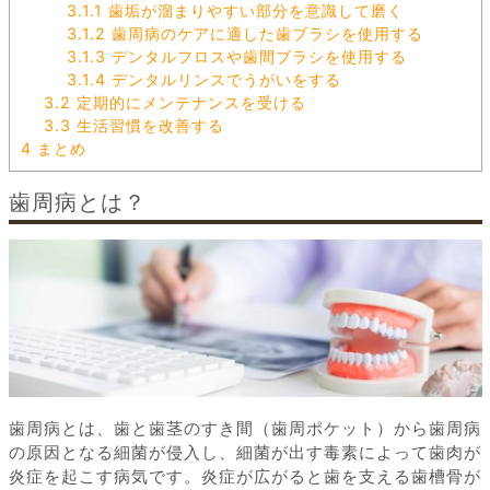
3.1.1
歯垢が溜まりやすい部分を意識して磨く
3.1.2
歯周病のケアに適した歯ブラシを使用する
3.1.3
デンタルフロスや歯間ブラシを使用する
3.1.4
デンタルリンスでうがいをする
3.2
定期的にメンテナンスを受ける
3.3
生活習慣を改善する
4
まとめ
歯周病とは？
歯周病とは、歯と歯茎のすき間（歯周ポケット）から歯周病
の原因となる細菌が侵入し、細菌が出す毒素によって歯肉が
炎症を起こす病気です。炎症が広がると歯を支える歯槽骨が