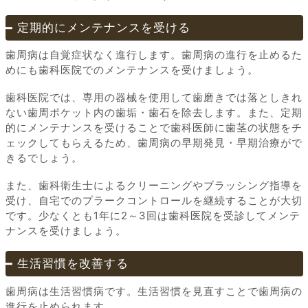
定期的にメンテナンスを受ける
歯周病は自覚症状なく進行します。歯周病の進行を止めるた
めにも歯科医院でのメンテナンスを受けましょう。
歯科医院では、専用の器械を使用して歯磨きでは落としきれ
ない歯周ポケット内の歯垢・歯石を除去します。また、定期
的にメンテナンスを受けることで歯科医師に歯茎の状態をチ
ェックしてもらえるため、歯周病の早期発見・早期治療がで
きるでしょう。
また、歯科衛生士によるクリーニングやブラッシング指導を
受け、自宅でのプラークコントロールを継続することが大切
です。少なくとも1年に2～3回は歯科医院を受診してメンテ
ナンスを受けましょう。
生活習慣を改善する
歯周病は生活習慣病です。生活習慣を見直すことで歯周病の
進行を止められます。