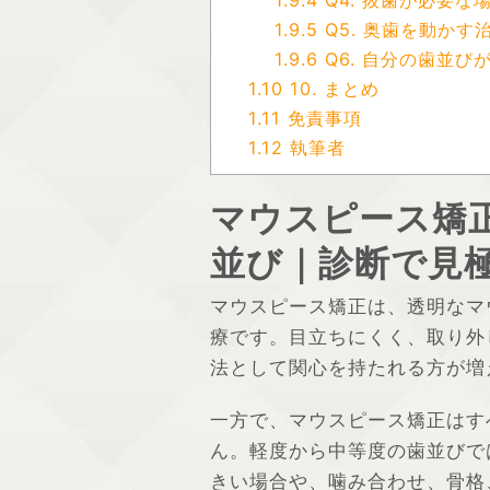
1.9.5
Q5. 奥歯を動か
1.9.6
Q6. 自分の歯並
1.10
10. まとめ
1.11
免責事項
1.12
執筆者
マウスピース矯
並び｜診断で見
マウスピース矯正は、透明なマ
療です。目立ちにくく、取り外
法として関心を持たれる方が増
一方で、マウスピース矯正はす
ん。軽度から中等度の歯並びで
きい場合や、噛み合わせ、骨格