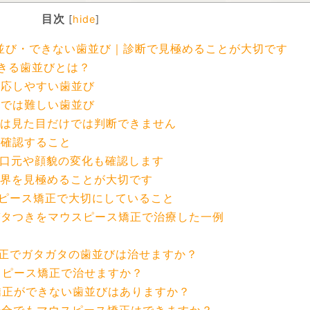
目次
[
hide
]
並び・できない歯並び｜診断で見極めることが大切です
できる歯並びとは？
対応しやすい歯並び
けでは難しい歯並び
」は見た目だけでは判断できません
に確認すること
口元や顔貌の変化も確認します
限界を見極めることが大切です
スピース矯正で大切にしていること
ガタつきをマウスピース矯正で治療した一例
矯正でガタガタの歯並びは治せますか？
ウスピース矯正で治せますか？
ス矯正ができない歯並びはありますか？
な場合でもマウスピース矯正はできますか？