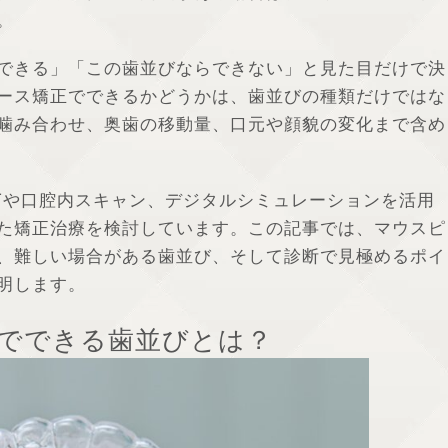
。
できる」「この歯並びならできない」と見た目だけで決
ース矯正でできるかどうかは、歯並びの種類だけではな
噛み合わせ、奥歯の移動量、口元や顔貌の変化まで含め
Tや口腔内スキャン、デジタルシミュレーションを活用
た矯正治療を検討しています。この記事では、マウスピ
、難しい場合がある歯並び、そして診断で見極めるポイ
明します。
正でできる歯並びとは？