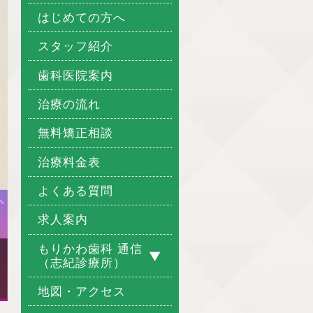
はじめての方へ
スタッフ紹介
歯科医院案内
治療の流れ
無料矯正相談
治療料金表
よくある質問
求人案内
もりかわ歯科 通信
（志紀診療所）
地図・アクセス