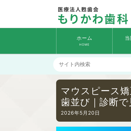
ホーム
当
HOME
マウスピース矯
歯並び｜診断で
2026年5月20日