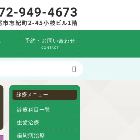
ス
予約・お問い合わせ
CONTACT
診療メニュー
診療科目一覧
虫歯治療
歯周病治療