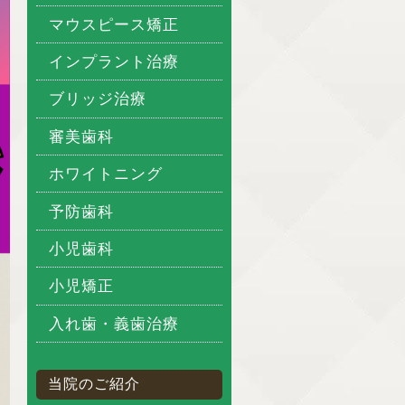
マウスピース矯正
インプラント治療
ブリッジ治療
審美歯科
ホワイトニング
予防歯科
小児歯科
小児矯正
入れ歯・義歯治療
当院のご紹介