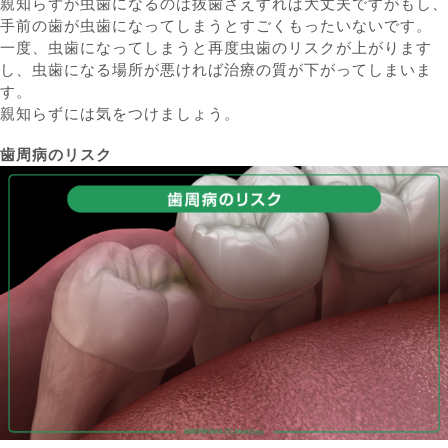
親知らずが虫歯になるのは抜歯さえすれば大丈夫ですがもし、
手前の歯が虫歯になってしまうとすごくもったいないです。
一度、虫歯になってしまうと再度虫歯のリスクが上がります
し、虫歯になる場所が悪ければ治療の質が下がってしまいま
す。
親知らずには気をつけましょう。
歯周病のリスク