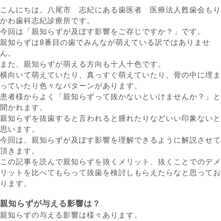
こんにちは。八尾市 志紀にある歯医者 医療法人甦歯会もり
かわ歯科志紀診療所です。
今回は「親知らずが及ぼす影響をご存じですか？」です。
親知らずは8番目の歯でみんなが萌えている訳ではありませ
ん。
また、親知らずが萌える方向も十人十色です。
横向いて萌えていたり、真っすぐ萌えていたり、骨の中に埋ま
っていたり色々なパターンがあります。
患者様からよく「親知らずって抜かないといけませんか？」と
聞かれます。
親知らずを抜歯すると言われると腫れたりなどいい印象ないと
思います。
今回は、親知らずが及ぼす影響を理解できるように解説させて
頂きます。
この記事を読んで親知らずを抜くメリット、抜くことでのデメ
リットを比べてもらって抜歯を検討しもらえたらなと思ってお
ります。
親知らずが与える影響は？
親知らずの与える影響は様々あります。