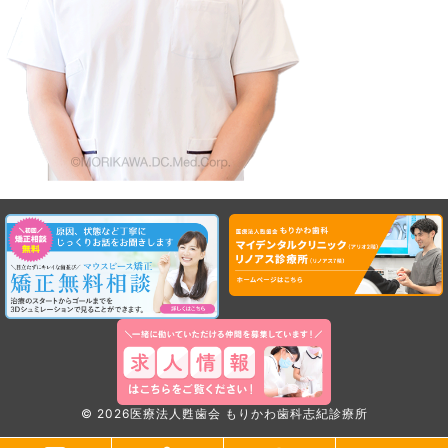
©
2026
医療法人甦歯会 もりかわ歯科志紀診療所