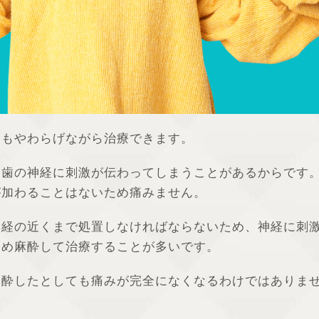
てもやわらげながら治療できます。
、歯の神経に刺激が伝わってしまうことがあるからです
が加わることはないため痛みません。
神経の近くまで処置しなければならないため、神経に刺
じめ麻酔して治療することが多いです。
麻酔したとしても痛みが完全になくなるわけではありま