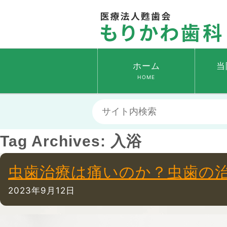
ホーム
当
HOME
Tag Archives:
入浴
虫歯治療は痛いのか？虫歯の
2023年9月12日