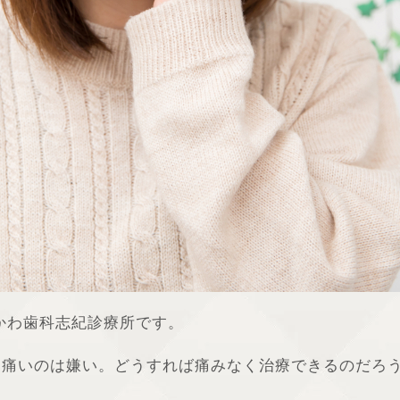
かわ歯科志紀診療所です。
、痛いのは嫌い。どうすれば痛みなく治療できるのだろ