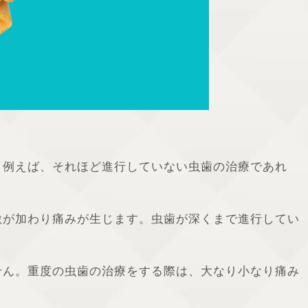
。例えば、それほど進行していない虫歯の治療であれ
激が加わり痛みが生じます。虫歯が深くまで進行してい
せん。重度の虫歯の治療をする際は、大なり小なり痛み