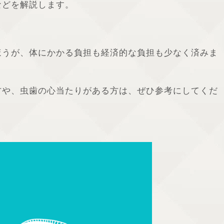
などを解説します。
ほうが、体にかかる負担も経済的な負担も少なく済みま
方や、虫歯の心当たりがある方は、ぜひ参考にしてくだ