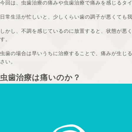
今回は、虫歯治療の痛みや虫歯治療で痛みを感じるタ
日常生活が忙しいと、少しくらい歯の調子が悪くても
しかし、不調を感じているのに放置すると、状態が悪
す。
虫歯の場合は早いうちに治療することで、痛みが生じ
さい。
虫歯治療は痛いのか？