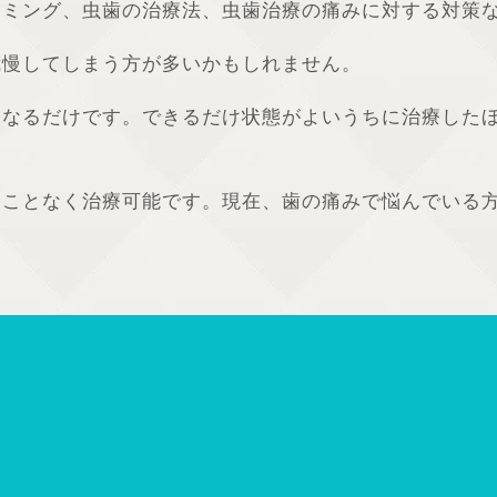
イミング、虫歯の治療法、虫歯治療の痛みに対する対策
我慢してしまう方が多いかもしれません。
くなるだけです。できるだけ状態がよいうちに治療した
ることなく治療可能です。現在、歯の痛みで悩んでいる