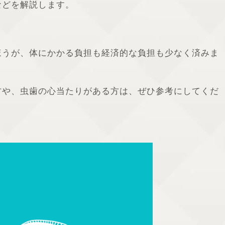
などを解説します。
ほうが、体にかかる負担も経済的な負担も少なく済みま
方や、虫歯の心当たりがある方は、ぜひ参考にしてくだ