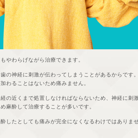
てもやわらげながら治療できます。
、歯の神経に刺激が伝わってしまうことがあるからです
が加わることはないため痛みません。
神経の近くまで処置しなければならないため、神経に刺
じめ麻酔して治療することが多いです。
麻酔したとしても痛みが完全になくなるわけではありま