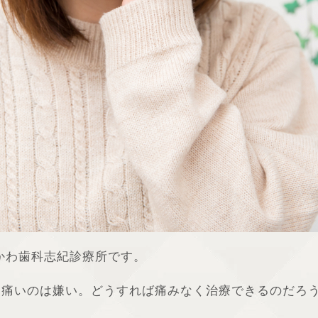
かわ歯科志紀診療所です。
、痛いのは嫌い。どうすれば痛みなく治療できるのだろ