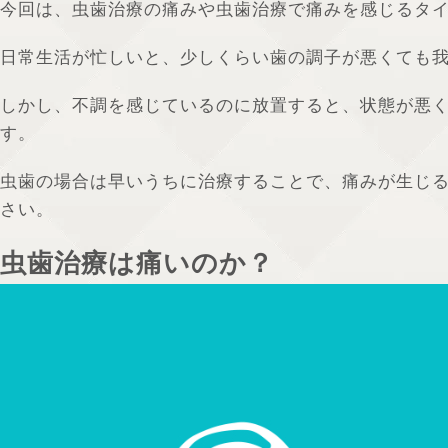
今回は、虫歯治療の痛みや虫歯治療で痛みを感じるタ
日常生活が忙しいと、少しくらい歯の調子が悪くても
しかし、不調を感じているのに放置すると、状態が悪
す。
虫歯の場合は早いうちに治療することで、痛みが生じ
さい。
虫歯治療は痛いのか？