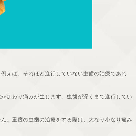
。例えば、それほど進行していない虫歯の治療であれ
激が加わり痛みが生じます。虫歯が深くまで進行してい
せん。重度の虫歯の治療をする際は、大なり小なり痛み