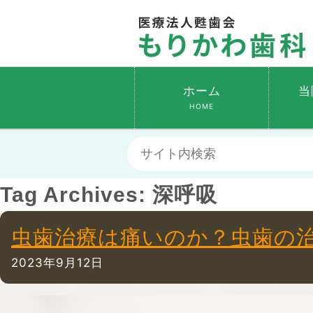
ホーム
当
HOME
Tag Archives:
深呼吸
虫歯治療は痛いのか？虫歯の
2023年9月12日