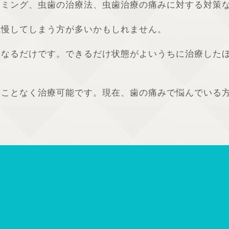
イミング、虫歯の治療法、虫歯治療の痛みに対する対策
我慢してしまう方が多いかもしれません。
くなるだけです。できるだけ状態がよいうちに治療した
ることなく治療可能です。現在、歯の痛みで悩んでいる