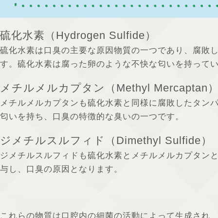
硫化水素（Hydrogen Sulfide）
硫化水素は口臭の主要な原因物質の一つであり、腐敗
す。硫化水素は腐った卵のような不快な匂いを持って
メチルメルカプタン（Methyl Mercaptan
メチルメルカプタンも硫化水素と同様に腐敗したタン
匂いを持ち、口臭の特徴的な臭いの一つです。
ジメチルスルフィド（Dimethyl Sulfide）
ジメチルスルフィドも硫化水素とメチルメルカプタン
与し、口臭の原因となります。
これらの物質は口腔内の細菌の活動によって生成され