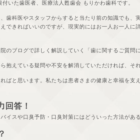
根付いた歯医者、医療法人甦歯会 もりかわ歯科です。
て、歯科医やスタッフからすると当たり前の知識でも、
答えできればいいのですが、現実的にはお一人お一人に
当院のブログで詳しく解説していく「歯に関するご質問
から抱えている疑問や不安を解消していただければ、そ
ければと思います。私たちは患者さまの健康と幸福を支
力回答！
ドバイスや口臭予防・口臭対策にはどういった方法があ
？