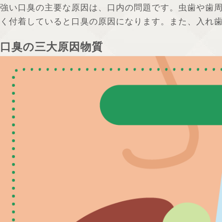
強い口臭の主要な原因は、口内の問題です。虫歯や歯
く付着していると口臭の原因になります。また、入れ
口臭の三大原因物質