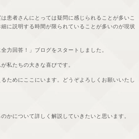
実は患者さんにとっては疑問に感じられることが多いこ
詳細に説明する時間が限られていることが多いのが現状
に全力回答！」ブログをスタートしました。
れが私たちの大きな喜びです。
えるためにここにいます。どうぞよろしくお願いいたし
るのかについて詳しく解説していきたいと思います。