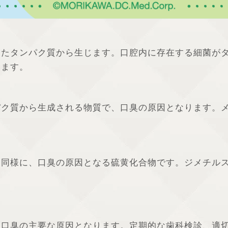
したタンパク質から生じます。口腔内に存在する細菌が
います。
）
パク質から生成される物質で、口臭の原因となります。
と同様に、口臭の原因となる硫黄化合物です。ジメチル
、口臭の主要な原因となります。定期的な歯科検診、適