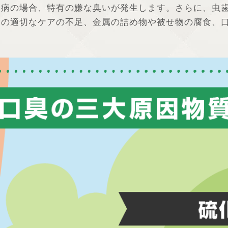
周病の場合、特有の嫌な臭いが発生します。さらに、虫
歯の適切なケアの不足、金属の詰め物や被せ物の腐食、