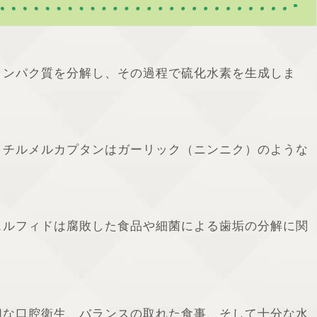
タンパク質を分解し、その過程で硫化水素を生成しま
メチルメルカプタンはガーリック（ニンニク）のような
スルフィドは腐敗した食品や細菌による歯垢の分解に関
切な口腔衛生、バランスの取れた食事、そして十分な水