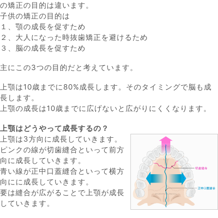
の矯正の目的は違います。
子供の矯正の目的は
１、顎の成長を促すため
２、大人になった時抜歯矯正を避けるため
３、脳の成長を促すため
主にこの3つの目的だと考えています。
上顎は10歳までに80%成長します。そのタイミングで脳も成
長します。
上顎の成長は10歳までに広げないと広がりにくくなります。
上顎はどうやって成長するの？
上顎は3方向に成長していきます。
ピンクの線が切歯縫合といって前方
向に成長していきます。
青い線が正中口蓋縫合といって横方
向にに成長していきます。
要は縫合が広がることで上顎が成長
していきます。