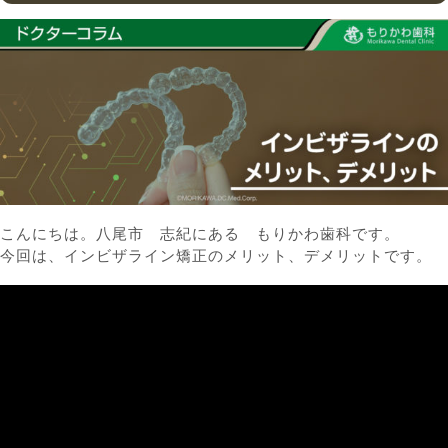
こんにちは。八尾市 志紀にある もりかわ歯科です。
今回は、インビザライン矯正のメリット、デメリットです。