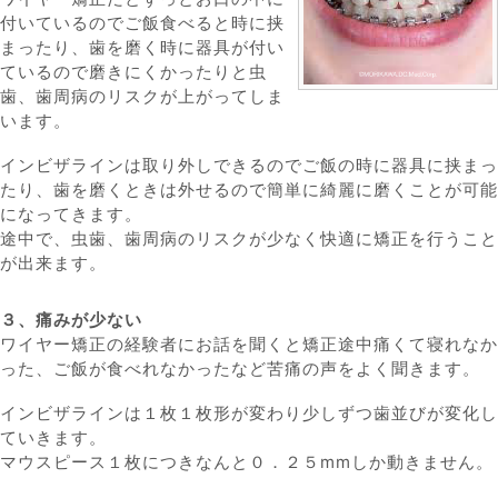
付いているのでご飯食べると時に挟
まったり、歯を磨く時に器具が付い
ているので磨きにくかったりと虫
歯、歯周病のリスクが上がってしま
います。
インビザラインは取り外しできるのでご飯の時に器具に挟まっ
たり、歯を磨くときは外せるので簡単に綺麗に磨くことが可能
になってきます。
途中で、虫歯、歯周病のリスクが少なく快適に矯正を行うこと
が出来ます。
３、痛みが少ない
ワイヤー矯正の経験者にお話を聞くと矯正途中痛くて寝れなか
った、ご飯が食べれなかったなど苦痛の声をよく聞きます。
インビザラインは１枚１枚形が変わり少しずつ歯並びが変化し
ていきます。
マウスピース１枚につきなんと０．２５mmしか動きません。