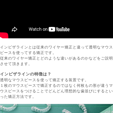
インビザラインとは従来のワイヤー矯正と違って透明なマウス
ピースを使ってする矯正です。
従来のワイヤー矯正とどのような違いがあるのかなどをご説明
させて頂きます。
インビザラインの特徴は？
透明なマウスピースを使って矯正する装置です。
１枚のマウスピースで矯正するのではなく何枚もの形が違うマ
ウスピースをつけることでどんどん理想的な歯並びにするとい
った矯正方法です。