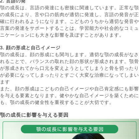
2. 言語の発
顎の成長は、言語の発達にも密接に関連しています。正常な顎
の成長により、舌や口の筋肉が適切に発達し、言語の発音が正
確に行われるようになります。こどものうちから適切な発音や
言葉の発達をサポートすることは、学習能力や社会的なコミュ
ニケーションにも大きな影響を及ぼすことがあります。
3. 顔の形成と自己イメージ
顎の成長は、顔の形成にも関与します。適切な顎の成長がなさ
れることで、バランスの取れた顔の形状が形成されます。顎骨
が形成されてから口元を変えようとしてしまうと骨を切ったり
が必要になってしまったりとすごく大変な治療になってしまい
ます
また、顔の形成はこどもの自己イメージや自己肯定感にも影響
を与える要素となります。健やかな自己イメージを築くために
も、顎の成長の健全性を重視することが大切です。
顎の成長に影響を与える要因