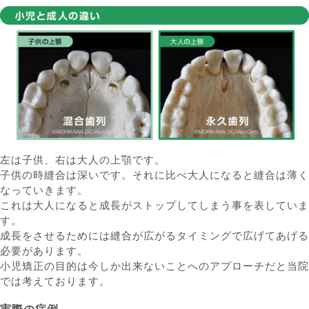
左は子供、右は大人の上顎です。
子供の時縫合は深いです。それに比べ大人になると縫合は薄く
なっていきます。
これは大人になると成長がストップしてしまう事を表していま
す。
成長をさせるためには縫合が広がるタイミングで広げてあげる
必要があります。
小児矯正の目的は今しか出来ないことへのアプローチだと当院
では考えております。