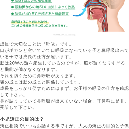
成長で大切なことは『呼吸』です。
口がポカンと空いていて口呼吸になっている子と鼻呼吸出来て
いる子では成長の仕方が違います。
脳は20Wの熱を産生しているのですが、脳が熱くなりすぎる
と機能が働かなくなります。
それを防ぐために鼻呼吸があります。
顎の成長は脳の成長と関係しています。
成長をしっかり促すためにはまず、お子様の呼吸の仕方を確認
して下さい。
鼻が詰まっていて鼻呼吸が出来ていない場合、耳鼻科に是非、
受診して下さい。
小児矯正の目的は？
矯正相談でいつもお話する事ですが、大人の矯正の目的と子供