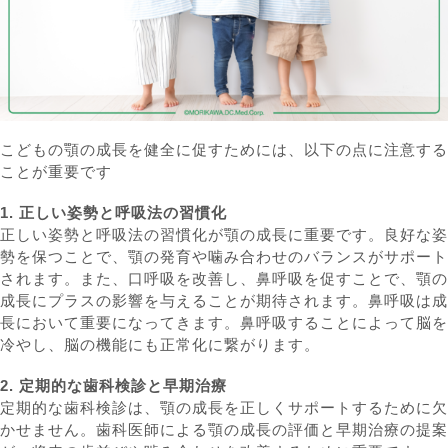
こどもの顎の成長を健全に促すためには、以下の点に注意する
ことが重要です
1. 正しい姿勢と呼吸法の習慣化
正しい姿勢と呼吸法の習慣化が顎の成長に重要です。良好な姿
勢を保つことで、顎の発育や噛み合わせのバランスがサポート
されます。また、口呼吸を改善し、鼻呼吸を促すことで、顎の
成長にプラスの影響を与えることが期待されます。鼻呼吸は成
長において重要になってきます。鼻呼吸することによって脳を
冷やし、脳の機能にも正常化に繋がります。
2. 定期的な歯科検診と早期治療
定期的な歯科検診は、顎の成長を正しくサポートするために欠
かせません。歯科医師による顎の成長の評価と早期治療の提案