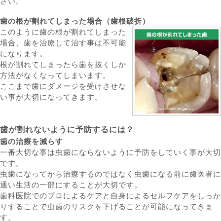
さい。
歯の根が割れてしまった場合（歯根破折）
このように歯の根が割れてしまった
場合、歯を治療して治す事は不可能
になります。
根が割れてしまったら歯を抜くしか
方法がなくなってしまいます。
ここまで歯にダメージを受けさせな
い事が大切になってきます。
歯が割れないように予防するには？
歯の治療を減らす
一番大切な事は虫歯にならないように予防をしていく事が大切
です。
虫歯になってから治療するのではなく虫歯になる前に歯医者に
通い生活の一部にすることが大切です。
歯科医院でのプロによるケアと自身によるセルフケアをしっか
りすることで虫歯のリスクを下げることが可能になってきま
す。