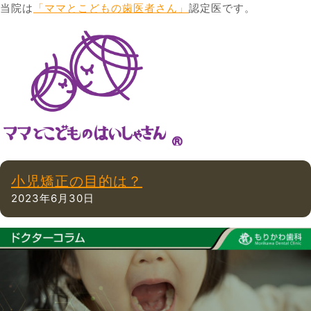
当院は
「ママとこどもの歯医者さん」
認定医です。
小児矯正の目的は？
2023年6月30日