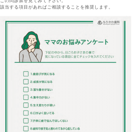
この問診票を見てみて下さい。
該当する項目があればご相談することを推奨します。