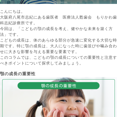
こんにちは。
大阪府八尾市志紀にある歯医者 医療法人甦歯会 もりかわ歯
科志紀診療所です。
今回は、「こどもの顎の成長を考え、健やかな未来を築く方
法」です。
こどもの成長は、体のあらゆる部分が急速に変化する大切な時
期です。特に顎の成長は、大人になった時に歯並びや噛み合わ
せに大きな影響を与える重要な要素です。
このコラムでは、こどもの顎の成長についての重要性と注意す
べきポイントについて探求してみましょう。
顎の成長の重要性