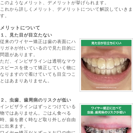
このようなメリット、デメリットが挙げられます。
これから詳しくメリット、デメリットについて解説していきま
す。
メリットについて
１、見た目が目立たない
従来のワイヤー矯正は歯の表面にハ
リガネが付いているので見た目的に
問題があります。
ただ、インビザラインは透明なマウ
スピースを使って矯正していく物に
なりますので着けていても目立つこ
とはあまりありません。
２、虫歯、歯周病のリスクが低い
インビザラインはずっとつけている
物ではありません。ごはん食べる
時、歯を磨く時など取り外しが自由
に出来ます。
ワイヤー矯正だとずっとお口の中に