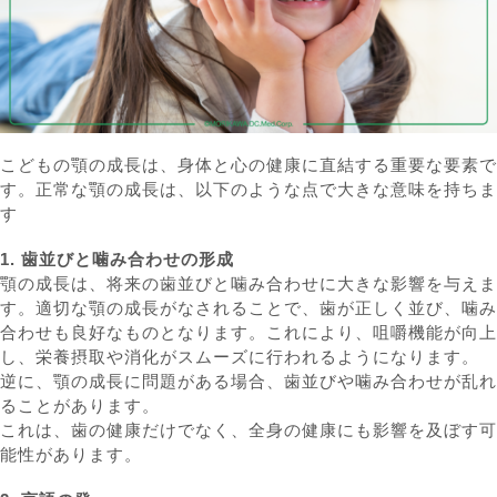
こどもの顎の成長は、身体と心の健康に直結する重要な要素で
す。正常な顎の成長は、以下のような点で大きな意味を持ちま
す
1. 歯並びと噛み合わせの形成
顎の成長は、将来の歯並びと噛み合わせに大きな影響を与えま
す。適切な顎の成長がなされることで、歯が正しく並び、噛み
合わせも良好なものとなります。これにより、咀嚼機能が向上
し、栄養摂取や消化がスムーズに行われるようになります。
逆に、顎の成長に問題がある場合、歯並びや噛み合わせが乱れ
ることがあります。
これは、歯の健康だけでなく、全身の健康にも影響を及ぼす可
能性があります。