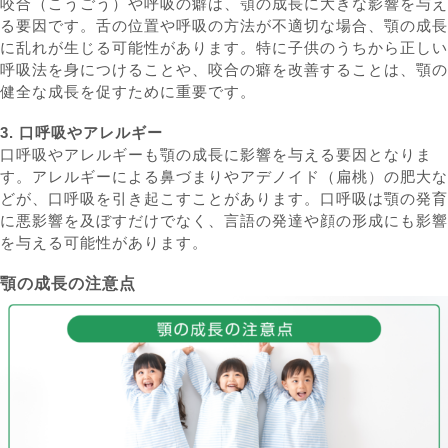
咬合（こうごう）や呼吸の癖は、顎の成長に大きな影響を与え
る要因です。舌の位置や呼吸の方法が不適切な場合、顎の成長
に乱れが生じる可能性があります。特に子供のうちから正しい
呼吸法を身につけることや、咬合の癖を改善することは、顎の
健全な成長を促すために重要です。
3. 口呼吸やアレルギー
口呼吸やアレルギーも顎の成長に影響を与える要因となりま
す。アレルギーによる鼻づまりやアデノイド（扁桃）の肥大な
どが、口呼吸を引き起こすことがあります。口呼吸は顎の発育
に悪影響を及ぼすだけでなく、言語の発達や顔の形成にも影響
を与える可能性があります。
顎の成長の注意点