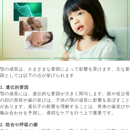
顎の成長は、さまざまな要因によって影響を受けます。主な要
因としては以下の点が挙げられます
1. 遺伝的要因
顎の成長には、遺伝的な要因が大きく関与します。親や祖父母
の顔の形状や歯の並びは、子供の顎の成長に影響を及ぼすこと
があります。遺伝子の影響を理解することは、将来の歯並びや
噛み合わせを予測し、適切なケアを行う上で重要です。
2. 咬合や呼吸の癖