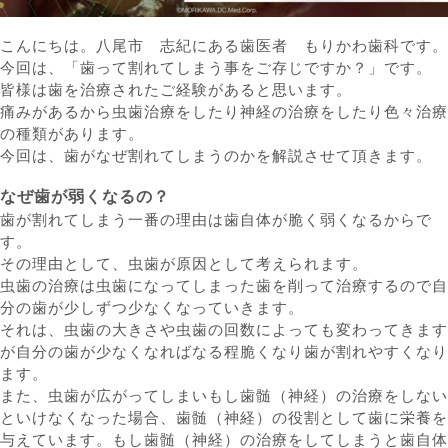
こんにちは。八尾市 志紀にある歯医者 もりかわ歯科です。
今回は、「歯って割れてしまう事をご存じですか？」です。
皆様は歯を治療されたご経験があると思います。
痛みがあるから虫歯治療をしたり神経の治療をしたり色々治療
の種類があります。
今回は、歯がなぜ割れてしまうのかを解説させて頂きます。
なぜ歯が弱くなるの？
歯が割れてしまう一番の理由は歯自体が脆く弱くなるからで
す。
その理由として、虫歯が原因として考えられます。
虫歯の治療は虫歯になってしまった歯を削って治療するので自
分の歯が少しずつ少なくなっていきます。
それは、虫歯の大きさや虫歯の回数によっても変わってきます
が自分の歯が少なくなればなる程脆くなり歯が割れやすくなり
ます。
また、虫歯が広がってしまいもし歯髄（神経）の治療をしない
といけなくなった場合、歯髄（神経）の役割として歯に栄養を
与えています。もし歯髄（神経）の治療をしてしまうと歯自体