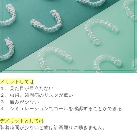
メリットしては
１、見た目が目立たない
２、虫歯、歯周病のリスクが低い
３、痛みが少ない
４、シミュレーションでゴールを確認することができる
デメリットとしては
装着時間が少ないと歯は計画通りに動きません。