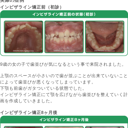
実際の症例
インビザライン矯正前（初診）
9歳の女の子で歯並びが気になるという事で来院されました。
上顎のスペースが小さいので歯が並ぶことが出来ていないこと
によって歯並びが悪くなってしまっています。
下顎も前歯がガタついている状態でした。
インビザライン矯正にて顎を広げながら歯並びを整えていく計
画を作成していきました。
インビザライン矯正8ヶ月後