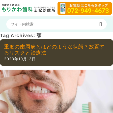
Tag Archives:
顎
重度の歯周病とはどのような状態？放置す
るリスクと治療法
2023年10月13日