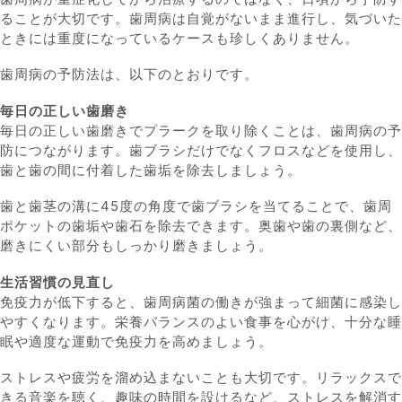
ることが大切です。歯周病は自覚がないまま進行し、気づいた
ときには重度になっているケースも珍しくありません。
歯周病の予防法は、以下のとおりです。
毎日の正しい歯磨き
毎日の正しい歯磨きでプラークを取り除くことは、歯周病の予
防につながります。歯ブラシだけでなくフロスなどを使用し、
歯と歯の間に付着した歯垢を除去しましょう。
歯と歯茎の溝に45度の角度で歯ブラシを当てることで、歯周
ポケットの歯垢や歯石を除去できます。奥歯や歯の裏側など、
磨きにくい部分もしっかり磨きましょう。
生活習慣の見直し
免疫力が低下すると、歯周病菌の働きが強まって細菌に感染し
やすくなります。栄養バランスのよい食事を心がけ、十分な睡
眠や適度な運動で免疫力を高めましょう。
ストレスや疲労を溜め込まないことも大切です。リラックスで
きる音楽を聴く、趣味の時間を設けるなど、ストレスを解消す