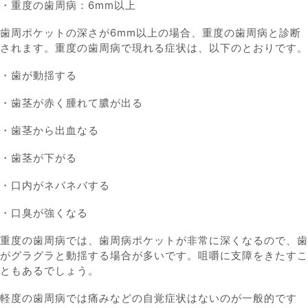
・重度の歯周病：6mm以上
歯周ポケットの深さが6mm以上の場合、重度の歯周病と診断
されます。重度の歯周病で現れる症状は、以下のとおりです。
・歯が動揺する
・歯茎が赤く腫れて膿が出る
・歯茎から出血なる
・歯茎が下がる
・口内がネバネバする
・口臭が強くなる
重度の歯周病では、歯周病ポケットが非常に深くなるので、歯
がグラグラと動揺する場合が多いです。咀嚼に支障をきたすこ
ともあるでしょう。
軽度の歯周病では痛みなどの自覚症状はないのが一般的です