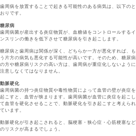
歯周病を放置することで起きる可能性のある病気は、以下のと
おりです。
糖尿病
歯周病菌が産出する炎症物質が、血糖値をコントロールするイ
ンスリンの働きを低下させて糖尿病を引き起こします。
糖尿病と歯周病は関係が深く、どちらか一方が悪化すれば、も
う片方の病気も悪化する可能性が高いです。そのため、糖尿病
の方や糖尿病リスクの高い方は、歯周病が重症化しないように
注意しなくてはなりません。
動脈硬化
歯周病菌の持つ炎症物質や毒性物質によって血管の壁が炎症を
起こすと、血管が狭まります。歯周病菌が血管に炎症を起こし
て血管を硬化させることで、動脈硬化を引き起こすと考えられ
ています。
動脈硬化が引き起こされると、脳梗塞・狭心症・心筋梗塞など
のリスクが高まるでしょう。