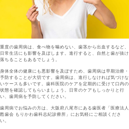
重度の歯周病は、食べ物を噛めない、歯茎から出血するなど、
日常生活にも影響を及ぼします。進行すると、自然と歯が抜け
落ちることもあるでしょう。
身体全体の健康にも悪影響を及ぼすため、歯周病は早期治療・
予防することが大切です。歯周病は、進行しなければ気づけな
いケースも多いです。歯科医院のケアを定期的に受けて口内の
状態を確認してもらいましょう。日常のケアもしっかりと行
い、歯周病を予防してください。
歯周病でお悩みの方は、大阪府八尾市にある歯医者「医療法人
甦歯会 もりかわ歯科志紀診療所」にお気軽にご相談くださ
い。