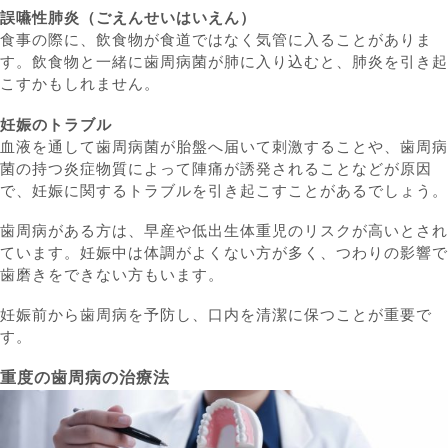
誤嚥性肺炎（ごえんせいはいえん）
食事の際に、飲食物が食道ではなく気管に入ることがありま
す。飲食物と一緒に歯周病菌が肺に入り込むと、肺炎を引き起
こすかもしれません。
妊娠のトラブル
血液を通して歯周病菌が胎盤へ届いて刺激することや、歯周病
菌の持つ炎症物質によって陣痛が誘発されることなどが原因
で、妊娠に関するトラブルを引き起こすことがあるでしょう。
歯周病がある方は、早産や低出生体重児のリスクが高いとされ
ています。妊娠中は体調がよくない方が多く、つわりの影響で
歯磨きをできない方もいます。
妊娠前から歯周病を予防し、口内を清潔に保つことが重要で
す。
重度の歯周病の治療法