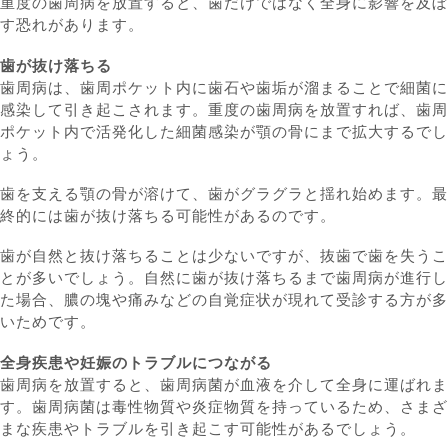
重度の歯周病を放置すると、歯だけではなく全身に影響を及ぼ
す恐れがあります。
歯が抜け落ちる
歯周病は、歯周ポケット内に歯石や歯垢が溜まることで細菌に
感染して引き起こされます。重度の歯周病を放置すれば、歯周
ポケット内で活発化した細菌感染が顎の骨にまで拡大するでし
ょう。
歯を支える顎の骨が溶けて、歯がグラグラと揺れ始めます。最
終的には歯が抜け落ちる可能性があるのです。
歯が自然と抜け落ちることは少ないですが、抜歯で歯を失うこ
とが多いでしょう。自然に歯が抜け落ちるまで歯周病が進行し
た場合、膿の塊や痛みなどの自覚症状が現れて受診する方が多
いためです。
全身疾患や妊娠のトラブルにつながる
歯周病を放置すると、歯周病菌が血液を介して全身に運ばれま
す。歯周病菌は毒性物質や炎症物質を持っているため、さまざ
まな疾患やトラブルを引き起こす可能性があるでしょう。