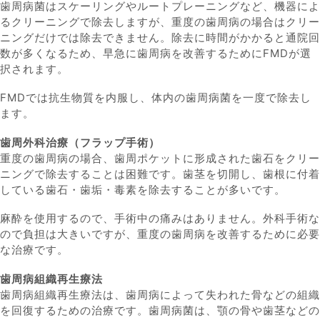
歯周病菌はスケーリングやルートプレーニングなど、機器によ
るクリーニングで除去しますが、重度の歯周病の場合はクリー
ニングだけでは除去できません。除去に時間がかかると通院回
数が多くなるため、早急に歯周病を改善するためにFMDが選
択されます。
FMDでは抗生物質を内服し、体内の歯周病菌を一度で除去し
ます。
歯周外科治療（フラップ手術）
重度の歯周病の場合、歯周ポケットに形成された歯石をクリー
ニングで除去することは困難です。歯茎を切開し、歯根に付着
している歯石・歯垢・毒素を除去することが多いです。
麻酔を使用するので、手術中の痛みはありません。外科手術な
ので負担は大きいですが、重度の歯周病を改善するために必要
な治療です。
歯周病組織再生療法
歯周病組織再生療法は、歯周病によって失われた骨などの組織
を回復するための治療です。歯周病菌は、顎の骨や歯茎などの