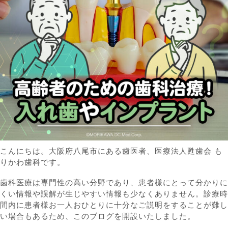
こんにちは。大阪府八尾市にある歯医者、医療法人甦歯会 も
りかわ歯科です。
歯科医療は専門性の高い分野であり、患者様にとって分かりに
くい情報や誤解が生じやすい情報も少なくありません。診療時
間内に患者様お一人おひとりに十分なご説明をすることが難し
い場合もあるため、このブログを開設いたしました。