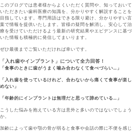
このブログでは患者様からよくいただく質問や、知っておいて
いただきたい歯科医療の知識を、分かりやすく解説することを
目指しています。専門用語はできる限り避け、分かりやすい言
葉で情報を提供いたします。皆様の疑問を解消し、安心して治
療を受けていただけるよう最新の研究結果やエビデンスに基づ
いた情報も積極的に発信してまいります。
ぜひ最後までご覧いただければ幸いです。
「入れ歯やインプラント」について全力回答！
「食事のときに歯がうまく噛み合わなくて食べづらい…」
「入れ歯を使っているけれど、合わないから痛くて食事が楽し
めない」
「年齢的にインプラントは無理だと思って諦めている…」
こうした悩みを抱えている方は意外と多いのではないでしょう
か。
加齢によって歯や顎の骨が弱ると食事や会話の際に不便を感じ