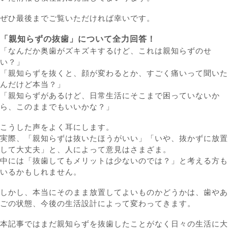
ぜひ最後までご覧いただければ幸いです。
「親知らずの抜歯」について全力回答！
「なんだか奥歯がズキズキするけど、これは親知らずのせ
い？」
「親知らずを抜くと、顔が変わるとか、すごく痛いって聞いた
んだけど本当？」
「親知らずがあるけど、日常生活にそこまで困っていないか
ら、このままでもいいかな？」
こうした声をよく耳にします。
実際、
「親知らずは抜いたほうがいい」「いや、抜かずに放置
して大丈夫」
と、人によって意見はさまざま。
中には
「抜歯してもメリットは少ないのでは？」
と考える方も
いるかもしれません。
しかし、本当にそのまま放置してよいものかどうかは、
歯やあ
ごの状態、今後の生活設計
によって変わってきます。
本記事ではまだ親知らずを抜歯したことがなく日々の生活に大