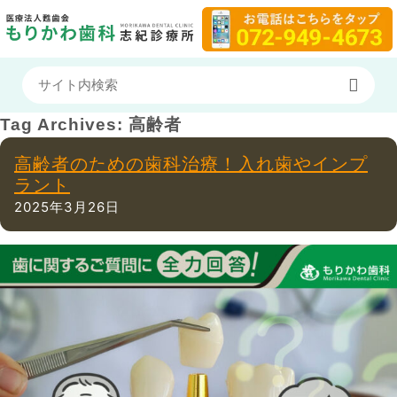
Tag Archives:
高齢者
高齢者のための歯科治療！入れ歯やインプ
ラント
2025年3月26日