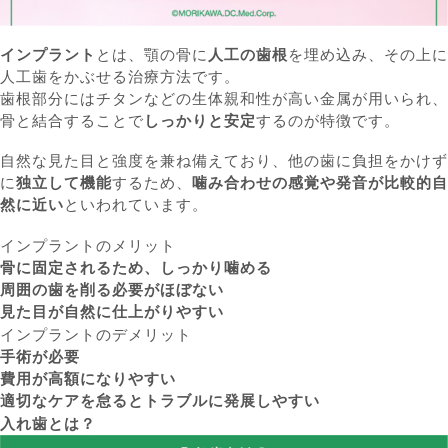
インプラント
とは、顎の骨に
人工の歯根
を埋め込み、その上に
人工歯をかぶせる治療方法です。
歯根部分にはチタンなどの生体親和性が高い金属が用いられ、
骨と結合することで
しっかりと安定
するのが特徴です。
自然な見た目と強度を兼ね備えており、他の歯に負担をかけず
に
独立して機能
するため、
噛み合わせの感覚や発音が比較的自
然に近い
といわれています。
インプラントのメリット
骨に固定されるため、しっかり噛める
周囲の歯を削る必要がほぼない
見た目が自然に仕上がりやすい
インプラントのデメリット
手術が必要
費用が高額になりやすい
適切なケアを怠るとトラブルに発展しやすい
入れ歯とは？