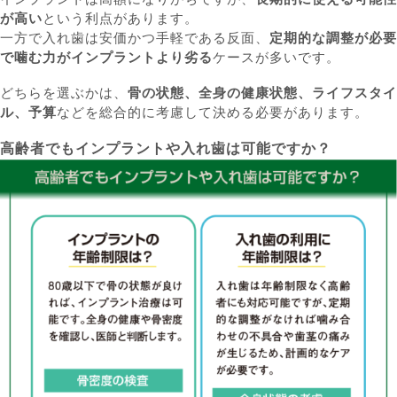
が高い
という利点があります。
一方で入れ歯は安価かつ手軽である反面、
定期的な調整が必要
で噛む力がインプラントより劣る
ケースが多いです。
どちらを選ぶかは、
骨の状態、全身の健康状態、ライフスタイ
ル、予算
などを総合的に考慮して決める必要があります。
高齢者でもインプラントや入れ歯は可能ですか？