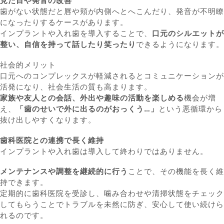
見た目や発音の改善
歯がない状態だと唇や頬が内側へとへこんだり、発音が不明瞭
になったりするケースがあります。
インプラントや入れ歯を導入することで、
口元のシルエットが
整い、自信を持って話したり笑ったり
できるようになります。
社会的メリット
口元へのコンプレックスが軽減されるとコミュニケーションが
活発になり、社会生活の質も高まります。
家族や友人との会話、外出や趣味の活動を楽しめる
機会が増
え、
「歯のせいで外に出るのがおっくう…」
という悪循環から
抜け出しやすくなります。
歯科医院との連携で長く維持
インプラントや入れ歯は導入して終わりではありません。
メンテナンスや調整を継続的に行う
ことで、その機能を長く維
持できます。
定期的に歯科医院を受診し、噛み合わせや清掃状態をチェック
してもらうことでトラブルを未然に防ぎ、安心して使い続けら
れるのです。