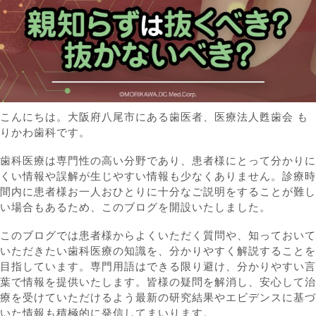
こんにちは。大阪府八尾市にある歯医者、医療法人甦歯会 も
りかわ歯科です。
歯科医療は専門性の高い分野であり、患者様にとって分かりに
くい情報や誤解が生じやすい情報も少なくありません。診療時
間内に患者様お一人おひとりに十分なご説明をすることが難し
い場合もあるため、このブログを開設いたしました。
このブログでは患者様からよくいただく質問や、知っておいて
いただきたい歯科医療の知識を、分かりやすく解説することを
目指しています。専門用語はできる限り避け、分かりやすい言
葉で情報を提供いたします。皆様の疑問を解消し、安心して治
療を受けていただけるよう最新の
研究結果やエビデンスに基づ
いた情報も積極的に発信してまいります。