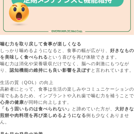
噛む力を取り戻して食事が楽しくなる
しっかり噛めるようになると、食事の幅が広がり、
好きなもの
を美味しく食べられる
という喜びを再び体験できます。
噛む力は消化や栄養吸収だけでなく、脳への刺激にもつなが
り、
認知機能の維持にも良い影響を及ぼす
と言われています。
生活の質（QOL）の向上
高齢者にとって、食事は生活の楽しみやコミュニケーションの
場でもあるため、インプラントや入れ歯で噛む力を補うことで
心身の健康
が同時に向上します。
「もう固いものは食べられない」
と諦めていた方が、
大好きな
煎餅や肉料理を再び楽しめるようになる
例も少なくありませ
ん。