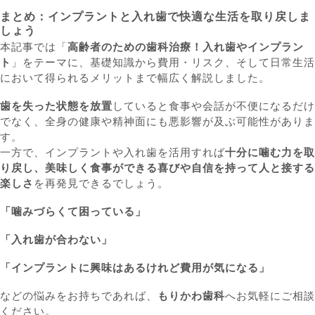
まとめ：インプラントと入れ歯で快適な生活を取り戻しま
しょう
本記事では「
高齢者のための歯科治療！入れ歯やインプラン
ト
」をテーマに、基礎知識から費用・リスク、そして日常生活
において得られるメリットまで幅広く解説しました。
歯を失った状態を放置
していると食事や会話が不便になるだけ
でなく、全身の健康や精神面にも悪影響が及ぶ可能性がありま
す。
一方で、インプラントや入れ歯を活用すれば
十分に噛む力を取
り戻し、美味しく食事ができる喜びや自信を持って人と接する
楽しさ
を再発見できるでしょう。
「噛みづらくて困っている」
「入れ歯が合わない」
「インプラントに興味はあるけれど費用が気になる」
などの悩みをお持ちであれば、
もりかわ歯科
へお気軽にご相談
ください。