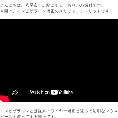
こんにちは。八尾市 志紀にある もりかわ歯科です。
今回は、インビザライン矯正のメリット、デメリットです。
インビザラインとは従来のワイヤー矯正と違って透明なマウス
ピースを使ってする矯正です。