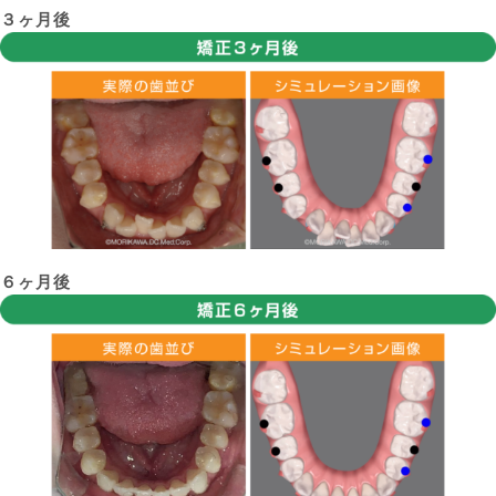
３ヶ月後
６ヶ月後