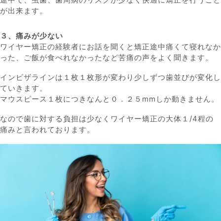
が出来ます。
３、痛みが少ない
ワイヤー矯正の経験者にお話を聞くと矯正途中痛くて寝れなか
った、ご飯が食べれなかったなど苦痛の声をよく聞きます。
インビザラインは１枚１枚形が変わり少しずつ歯並びが変化し
ていきます。
マウスピース１枚につきなんと０．２５mmしか動きません。
なので歯に対する負担は少なくワイヤー矯正の大体１/4程の
痛みと言われております。