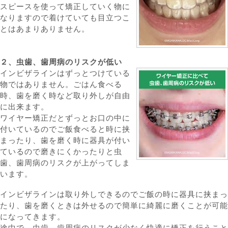
スピースを使って矯正していく物に
なりますので着けていても目立つこ
とはあまりありません。
２、虫歯、歯周病のリスクが低い
インビザラインはずっとつけている
物ではありません。ごはん食べる
時、歯を磨く時など取り外しが自由
に出来ます。
ワイヤー矯正だとずっとお口の中に
付いているのでご飯食べると時に挟
まったり、歯を磨く時に器具が付い
ているので磨きにくかったりと虫
歯、歯周病のリスクが上がってしま
います。
インビザラインは取り外しできるのでご飯の時に器具に挟まっ
たり、歯を磨くときは外せるので簡単に綺麗に磨くことが可能
になってきます。
途中で、虫歯、歯周病のリスクが少なく快適に矯正を行うこと