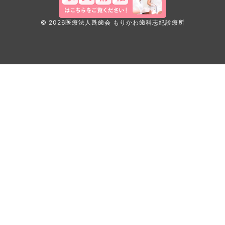
©
2026
医療法人甦歯会 もりかわ歯科志紀診療所