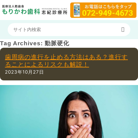
Tag Archives:
動脈硬化
歯周病の進行を止める方法はある？進行す
ることによるリスクも解説！
2023年10月27日