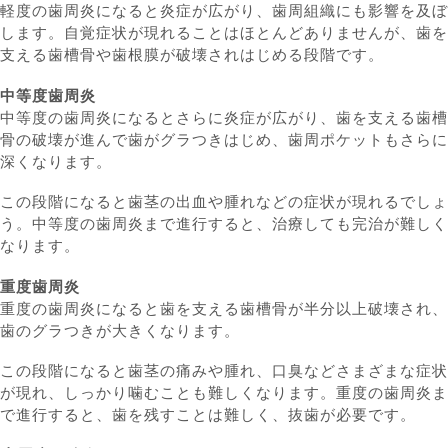
軽度の歯周炎になると炎症が広がり、歯周組織にも影響を及ぼ
します。自覚症状が現れることはほとんどありませんが、歯を
支える歯槽骨や歯根膜が破壊されはじめる段階です。
中等度歯周炎
中等度の歯周炎になるとさらに炎症が広がり、歯を支える歯槽
骨の破壊が進んで歯がグラつきはじめ、歯周ポケットもさらに
深くなります。
この段階になると歯茎の出血や腫れなどの症状が現れるでしょ
う。中等度の歯周炎まで進行すると、治療しても完治が難しく
なります。
重度歯周炎
重度の歯周炎になると歯を支える歯槽骨が半分以上破壊され、
歯のグラつきが大きくなります。
この段階になると歯茎の痛みや腫れ、口臭などさまざまな症状
が現れ、しっかり噛むことも難しくなります。重度の歯周炎ま
で進行すると、歯を残すことは難しく、抜歯が必要です。