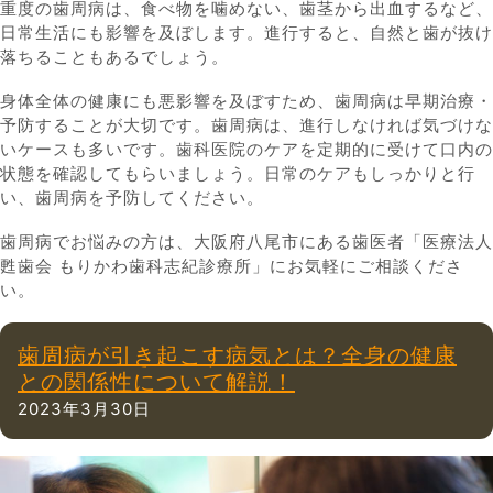
重度の歯周病は、食べ物を噛めない、歯茎から出血するなど、
日常生活にも影響を及ぼします。進行すると、自然と歯が抜け
落ちることもあるでしょう。
身体全体の健康にも悪影響を及ぼすため、歯周病は早期治療・
予防することが大切です。歯周病は、進行しなければ気づけな
いケースも多いです。歯科医院のケアを定期的に受けて口内の
状態を確認してもらいましょう。日常のケアもしっかりと行
い、歯周病を予防してください。
歯周病でお悩みの方は、大阪府八尾市にある歯医者「医療法人
甦歯会 もりかわ歯科志紀診療所」にお気軽にご相談くださ
い。
歯周病が引き起こす病気とは？全身の健康
との関係性について解説！
2023年3月30日