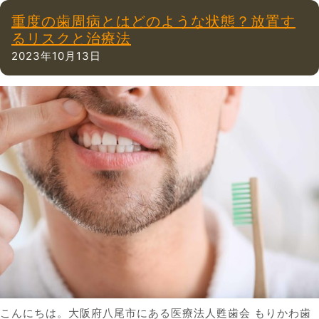
重度の歯周病とはどのような状態？放置す
るリスクと治療法
2023年10月13日
こんにちは。大阪府八尾市にある医療法人甦歯会 もりかわ歯