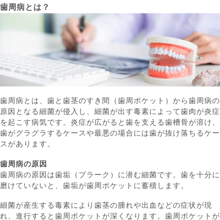
歯周病とは？
歯周病とは、歯と歯茎のすき間（歯周ポケット）から歯周病の
原因となる細菌が侵入し、細菌が出す毒素によって歯肉が炎症
を起こす病気です。炎症が広がると歯を支える歯槽骨が溶け、
歯がグラグラするケースや最悪の場合には歯が抜け落ちるケー
スがあります。
歯周病の原因
歯周病の原因は歯垢（プラーク）に潜む細菌です。歯を十分に
磨けていないと、歯垢が歯周ポケットに蓄積します。
細菌が産生する毒素により歯茎の腫れや出血などの症状が現
れ、進行すると歯周ポケットが深くなります。歯周ポケットが