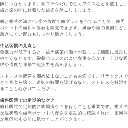
防につながります。歯ブラシだけでなくフロスなどを使用し、
歯と歯の間に付着した歯垢を除去しましょう。
歯と歯茎の溝に45度の角度で歯ブラシを当てることで、歯周
ポケットの歯垢や歯石を除去できます。奥歯や歯の裏側など、
磨きにくい部分もしっかり磨きましょう。
生活習慣の見直し
免疫力が低下すると、歯周病菌の働きが強まって細菌に感染し
やすくなります。栄養バランスのよい食事を心がけ、十分な睡
眠や適度な運動で免疫力を高めましょう。
ストレスや疲労を溜め込まないことも大切です。リラックスで
きる音楽を聴く、趣味の時間を設けるなど、ストレスを解消す
ることも心がけてください。
歯科医院での定期的なケア
歯科医院で定期的に歯周病ケアを行うことも重要です。歯茎の
炎症状態や歯周ポケットの深さを定期的に確認すれば、歯周病
が重症化する前に気づくことができます。