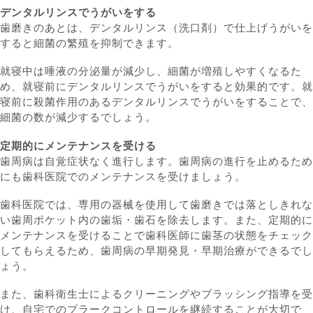
デンタルリンスでうがいをする
歯磨きのあとは、デンタルリンス（洗口剤）で仕上げうがいを
すると細菌の繁殖を抑制できます。
就寝中は唾液の分泌量が減少し、細菌が増殖しやすくなるた
め、就寝前にデンタルリンスでうがいをすると効果的です。就
寝前に殺菌作用のあるデンタルリンスでうがいをすることで、
細菌の数が減少するでしょう。
定期的にメンテナンスを受ける
歯周病は自覚症状なく進行します。歯周病の進行を止めるため
にも歯科医院でのメンテナンスを受けましょう。
歯科医院では、専用の器械を使用して歯磨きでは落としきれな
い歯周ポケット内の歯垢・歯石を除去します。また、定期的に
メンテナンスを受けることで歯科医師に歯茎の状態をチェック
してもらえるため、歯周病の早期発見・早期治療ができるでし
ょう。
また、歯科衛生士によるクリーニングやブラッシング指導を受
け、自宅でのプラークコントロールを継続することが大切で