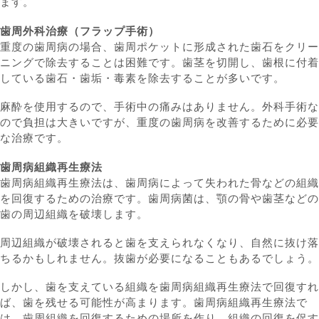
ます。
歯周外科治療（フラップ手術）
重度の歯周病の場合、歯周ポケットに形成された歯石をクリー
ニングで除去することは困難です。歯茎を切開し、歯根に付着
している歯石・歯垢・毒素を除去することが多いです。
麻酔を使用するので、手術中の痛みはありません。外科手術な
ので負担は大きいですが、重度の歯周病を改善するために必要
な治療です。
歯周病組織再生療法
歯周病組織再生療法は、歯周病によって失われた骨などの組織
を回復するための治療です。歯周病菌は、顎の骨や歯茎などの
歯の周辺組織を破壊します。
周辺組織が破壊されると歯を支えられなくなり、自然に抜け落
ちるかもしれません。抜歯が必要になることもあるでしょう。
しかし、歯を支えている組織を歯周病組織再生療法で回復すれ
ば、歯を残せる可能性が高まります。歯周病組織再生療法で
は、歯周組織を回復するための場所を作り、組織の回復を促す