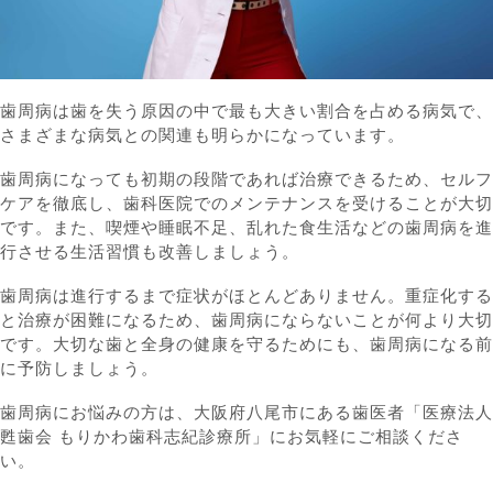
歯周病は歯を失う原因の中で最も大きい割合を占める病気で、
さまざまな病気との関連も明らかになっています。
歯周病になっても初期の段階であれば治療できるため、セルフ
ケアを徹底し、歯科医院でのメンテナンスを受けることが大切
です。また、喫煙や睡眠不足、乱れた食生活などの歯周病を進
行させる生活習慣も改善しましょう。
歯周病は進行するまで症状がほとんどありません。重症化する
と治療が困難になるため、歯周病にならないことが何より大切
です。大切な歯と全身の健康を守るためにも、歯周病になる前
に予防しましょう。
歯周病にお悩みの方は、大阪府八尾市にある歯医者「医療法人
甦歯会 もりかわ歯科志紀診療所」にお気軽にご相談くださ
い。