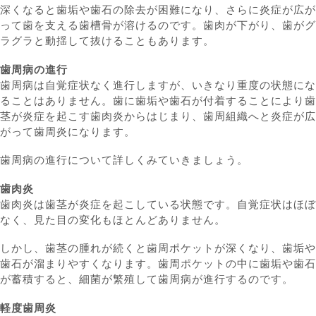
深くなると歯垢や歯石の除去が困難になり、さらに炎症が広が
って歯を支える歯槽骨が溶けるのです。歯肉が下がり、歯がグ
ラグラと動揺して抜けることもあります。
歯周病の進行
歯周病は自覚症状なく進行しますが、いきなり重度の状態にな
ることはありません。歯に歯垢や歯石が付着することにより歯
茎が炎症を起こす歯肉炎からはじまり、歯周組織へと炎症が広
がって歯周炎になります。
歯周病の進行について詳しくみていきましょう。
歯肉炎
歯肉炎は歯茎が炎症を起こしている状態です。自覚症状はほぼ
なく、見た目の変化もほとんどありません。
しかし、歯茎の腫れが続くと歯周ポケットが深くなり、歯垢や
歯石が溜まりやすくなります。歯周ポケットの中に歯垢や歯石
が蓄積すると、細菌が繁殖して歯周病が進行するのです。
軽度歯周炎