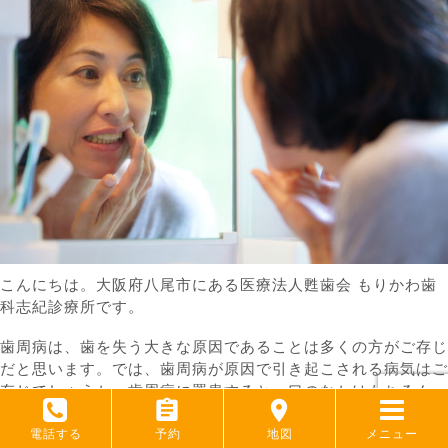
こんにちは。大阪府八尾市にある医療法人甦歯会 もりかわ歯
科志紀診療所です。
歯周病は、歯を失う大きな原因であることは多くの方がご存じ
だと思います。では、歯周病が原因で引き起こされる病気はご
存じでしょうか。歯周病に罹患すると、口のなかはもちろん、
全身の健康に悪影響を及ぼします。
電話する
予約
地図
メニュー