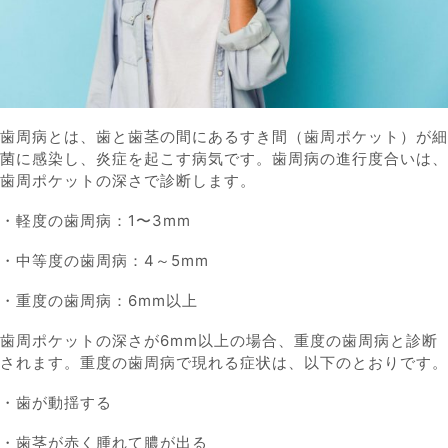
歯周病とは、歯と歯茎の間にあるすき間（歯周ポケット）が細
菌に感染し、炎症を起こす病気です。歯周病の進行度合いは、
歯周ポケットの深さで診断します。
・軽度の歯周病：1〜3mm
・中等度の歯周病：4～5mm
・重度の歯周病：6mm以上
歯周ポケットの深さが6mm以上の場合、重度の歯周病と診断
されます。重度の歯周病で現れる症状は、以下のとおりです。
・歯が動揺する
・歯茎が赤く腫れて膿が出る