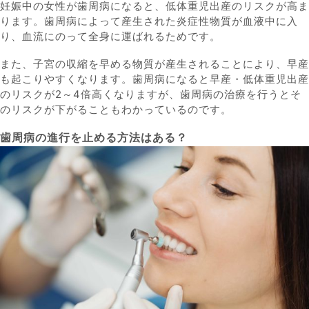
妊娠中の女性が歯周病になると、低体重児出産のリスクが高ま
ります。歯周病によって産生された炎症性物質が血液中に入
り、血流にのって全身に運ばれるためです。
また、子宮の収縮を早める物質が産生されることにより、早産
も起こりやすくなります。歯周病になると早産・低体重児出産
のリスクが2～4倍高くなりますが、歯周病の治療を行うとそ
のリスクが下がることもわかっているのです。
歯周病の進行を止める方法はある？