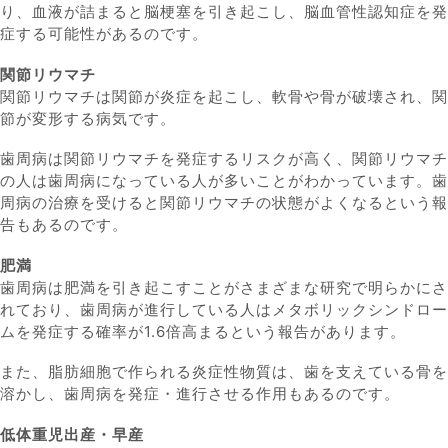
り、血液が詰まると脳梗塞を引き起こし、脳血管性認知症を発
症する可能性があるのです。
関節リウマチ
関節リウマチは関節が炎症を起こし、軟骨や骨が破壊され、関
節が変形する病気です。
歯周病は関節リウマチを発症するリスクが高く、関節リウマチ
の人は歯周病になっている人が多いことがわかっています。歯
周病の治療を受けると関節リウマチの状態がよくなるという報
告もあるのです。
肥満
歯周病は肥満を引き起こすことがさまざまな研究で明らかにさ
れており、歯周病が進行している人はメタボリックシンドロー
ムを発症する確率が1.6倍高まるという報告があります。
また、脂肪細胞で作られる炎症性物質は、歯を支えている骨を
溶かし、歯周病を発症・進行させる作用もあるのです。
低体重児出産・早産