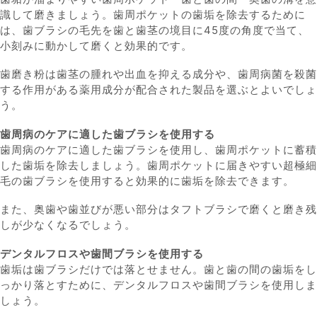
識して磨きましょう。歯周ポケットの歯垢を除去するために
は、歯ブラシの毛先を歯と歯茎の境目に45度の角度で当て、
小刻みに動かして磨くと効果的です。
歯磨き粉は歯茎の腫れや出血を抑える成分や、歯周病菌を殺菌
する作用がある薬用成分が配合された製品を選ぶとよいでしょ
う。
歯周病のケアに適した歯ブラシを使用する
歯周病のケアに適した歯ブラシを使用し、歯周ポケットに蓄積
した歯垢を除去しましょう。歯周ポケットに届きやすい超極細
毛の歯ブラシを使用すると効果的に歯垢を除去できます。
また、奥歯や歯並びが悪い部分はタフトブラシで磨くと磨き残
しが少なくなるでしょう。
デンタルフロスや歯間ブラシを使用する
歯垢は歯ブラシだけでは落とせません。歯と歯の間の歯垢をし
っかり落とすために、デンタルフロスや歯間ブラシを使用しま
しょう。