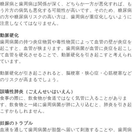
糖尿病と歯周病は関係が深く、どちらか一方が悪化すれば、も
う片方の病気も悪化する可能性が高いです。そのため、糖尿病
の方や糖尿病リスクの高い方は、歯周病が重症化しないように
注意しなくてはなりません。
動脈硬化
歯周病菌の持つ炎症物質や毒性物質によって血管の壁が炎症を
起こすと、血管が狭まります。歯周病菌が血管に炎症を起こし
て血管を硬化させることで、動脈硬化を引き起こすと考えられ
ています。
動脈硬化が引き起こされると、脳梗塞・狭心症・心筋梗塞など
のリスクが高まるでしょう。
誤嚥性肺炎（ごえんせいはいえん）
食事の際に、飲食物が食道ではなく気管に入ることがありま
す。飲食物と一緒に歯周病菌が肺に入り込むと、肺炎を引き起
こすかもしれません。
妊娠のトラブル
血液を通して歯周病菌が胎盤へ届いて刺激することや、歯周病