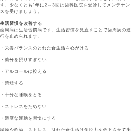
す。少なくとも1年に2～3回は歯科医院を受診してメンテナン
スを受けましょう。
生活習慣を改善する
歯周病は生活習慣病です。生活習慣を見直すことで歯周病の進
行を止められます。
・栄養バランスのとれた食生活を心がける
・糖分を摂りすぎない
・アルコールは控える
・禁煙する
・十分な睡眠をとる
・ストレスをためない
・適度な運動を習慣にする
喫煙や飲酒、ストレス、乱れた食生活は免疫力を低下させて歯