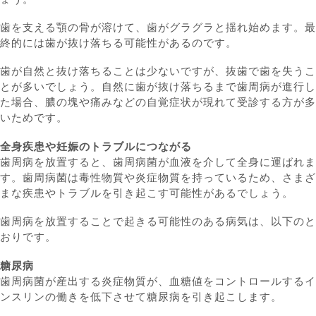
歯を支える顎の骨が溶けて、歯がグラグラと揺れ始めます。最
終的には歯が抜け落ちる可能性があるのです。
歯が自然と抜け落ちることは少ないですが、抜歯で歯を失うこ
とが多いでしょう。自然に歯が抜け落ちるまで歯周病が進行し
た場合、膿の塊や痛みなどの自覚症状が現れて受診する方が多
いためです。
全身疾患や妊娠のトラブルにつながる
歯周病を放置すると、歯周病菌が血液を介して全身に運ばれま
す。歯周病菌は毒性物質や炎症物質を持っているため、さまざ
まな疾患やトラブルを引き起こす可能性があるでしょう。
歯周病を放置することで起きる可能性のある病気は、以下のと
おりです。
糖尿病
歯周病菌が産出する炎症物質が、血糖値をコントロールするイ
ンスリンの働きを低下させて糖尿病を引き起こします。