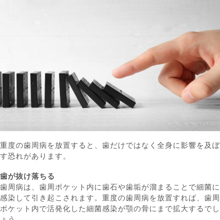
重度の歯周病を放置すると、歯だけではなく全身に影響を及ぼ
す恐れがあります。
歯が抜け落ちる
歯周病は、歯周ポケット内に歯石や歯垢が溜まることで細菌に
感染して引き起こされます。重度の歯周病を放置すれば、歯周
ポケット内で活発化した細菌感染が顎の骨にまで拡大するでし
ょう。